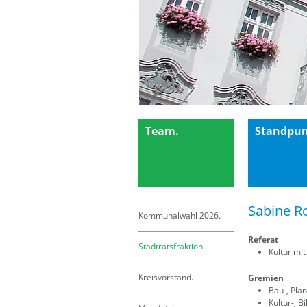
Team.
Standpun
Sabine R
Kommunalwahl 2026.
Referat
Stadtratsfraktion.
Kultur mi
Kreisvorstand.
Gremien
Bau-, Pla
Kultur-, 