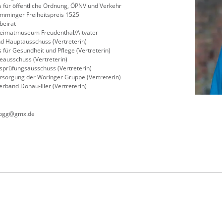
 für öffentliche Ordnung, ÖPNV und Verkehr
mminger Freiheitspreis 1525
eirat
Heimatmuseum Freudenthal/Altvater
nd Hauptausschuss (Vertreterin)
 für Gesundheit und Pflege (Vertreterin)
feausschuss (Vertreterin)
prüfungsausschuss (Vertreterin)
sorgung der Woringer Gruppe (Vertreterin)
erband Donau-Iller (Vertreterin)
rogg@gmx.de