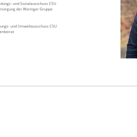
Bildungs- und Sozialausschuss CSU
rsorgung der Woringer Gruppe
nungs- und Umweltausschuss CSU
enbeirat