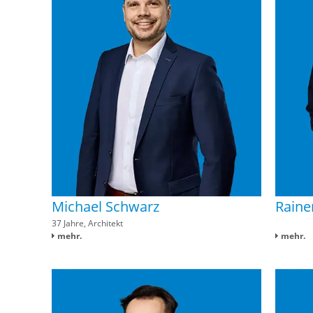
Michael Schwarz
Raine
37 Jahre, Architekt
mehr.
mehr.