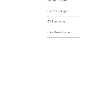
Mandatsträger.
OV Amendingen.
OV Steinheim.
OV Volkratshofen.