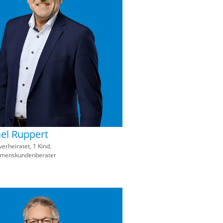
el Ruppert
verheiratet, 1 Kind,
menskundenberater