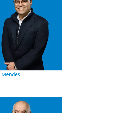
o Mendes