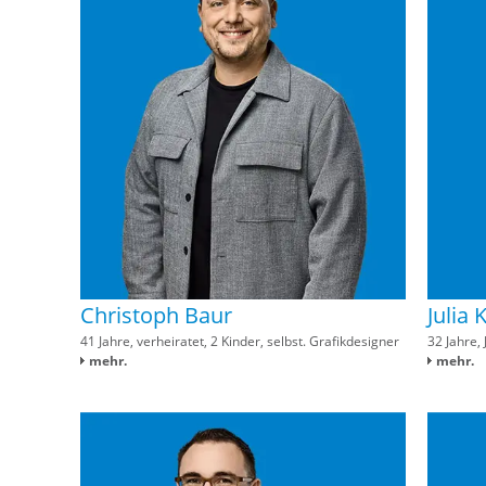
Christoph Baur
Julia 
41 Jahre, verheiratet, 2 Kinder, selbst. Grafikdesigner
32 Jahre,
mehr.
mehr.