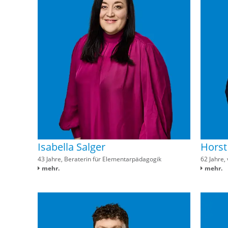
Isabella Salger
Horst
43 Jahre, Beraterin für Elementarpädagogik
62 Jahre,
mehr.
mehr.