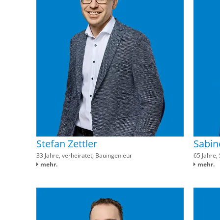
Stefan Zettler
Sabin
33 Jahre, verheiratet, Bauingenieur
65 Jahre, 
mehr.
mehr.