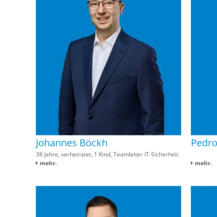
Johannes Böckh
Pedr
38 Jahre, verheiratet, 1 Kind, Teamleiter IT-Sicherheit
mehr.
mehr.