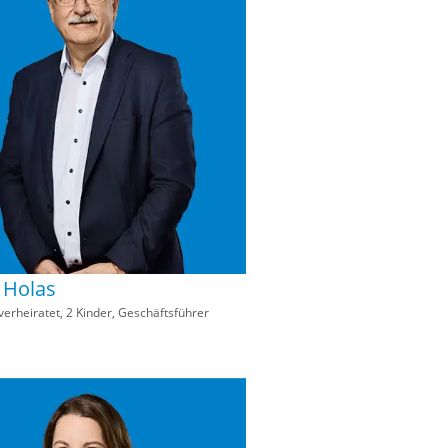
 Holas
 verheiratet, 2 Kinder, Geschäftsführer