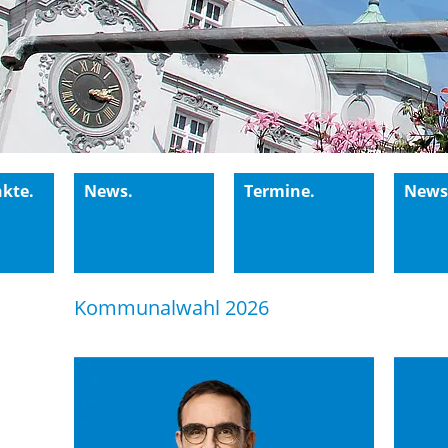
kte.
News.
Termine.
Newsl
Kommunalwahl 2026