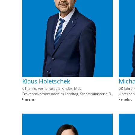
Klaus Holetschek
Micha
61 Jahre, verheiratet, 2 Kinder, MdL
58 Jahre, 
Fraktionsvorsitzender im Landtag, Staatsminister a.D.
Unterneh
mehr.
mehr.