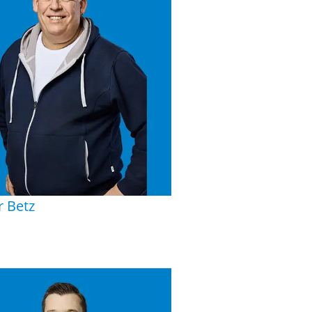
r Betz