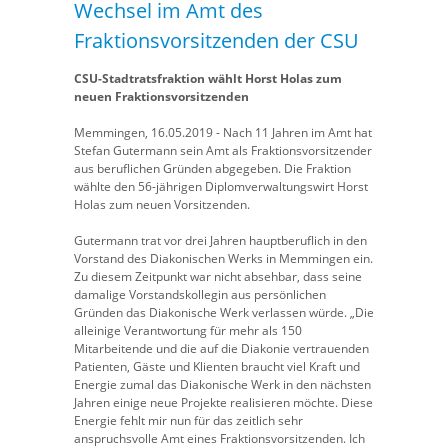
Wechsel im Amt des
Fraktionsvorsitzenden der CSU
CSU-Stadtratsfraktion wählt Horst Holas zum
neuen Fraktionsvorsitzenden
Memmingen, 16.05.2019 - Nach 11 Jahren im Amt hat
Stefan Gutermann sein Amt als Fraktionsvorsitzender
aus beruflichen Gründen abgegeben. Die Fraktion
wählte den 56-jährigen Diplomverwaltungswirt Horst
Holas zum neuen Vorsitzenden.
Gutermann trat vor drei Jahren hauptberuflich in den
Vorstand des Diakonischen Werks in Memmingen ein.
Zu diesem Zeitpunkt war nicht absehbar, dass seine
damalige Vorstandskollegin aus persönlichen
Gründen das Diakonische Werk verlassen würde. „Die
alleinige Verantwortung für mehr als 150
Mitarbeitende und die auf die Diakonie vertrauenden
Patienten, Gäste und Klienten braucht viel Kraft und
Energie zumal das Diakonische Werk in den nächsten
Jahren einige neue Projekte realisieren möchte. Diese
Energie fehlt mir nun für das zeitlich sehr
anspruchsvolle Amt eines Fraktionsvorsitzenden. Ich