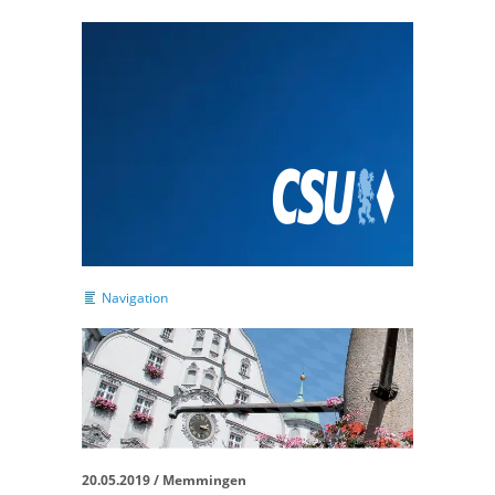
Navigation
20.05.2019 / Memmingen