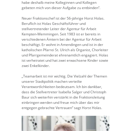
habe deshalb meine Kolleginnen und Kollegen
gebeten mich von dieser Aufgabe zu entbinden“.
Neuer Fraktionschef ist der 56-jährige Horst Holas.
Beruflich ist Holas Geschäftsführer und
stellvertretender Leiter der Agentur für Arbeit
Kempten-Memmingen. Seit 1983 ist er bereits in
verschiedenen Ämtern bei der Agentur für Arbeit
beschäftigt. Er wohnt in Amendingen und ist in der
katholischen Pfarrei St. Ulrich als Organist, Chorleiter
und Pfarrgemeinderat ehrenamtlich engagiert. Holas
ist verheiratet und hat zwei erwachsene Kinder sowie
zwei Enkelkinder.
„Teamarbeit ist mir wichtig. Die Vielzahl der Themen
unserer Stadtpolitik machen verteilte
Verantwortlichkeiten bedeutsam. Ich bin dankbar,
dass die Stellvertreter Isabella Salger und Christoph
Baur sich weiterhin verstärkt in die Fraktionsleitung
einbringen werden und freue mich über das mir
entgegen gebrachte Vertrauen“ sagt Horst Holas.