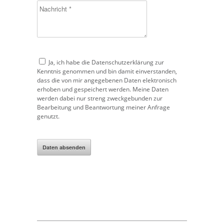
Ja, ich habe die
Datenschutzerklärung
zur
Kenntnis genommen und bin damit einverstanden,
dass die von mir angegebenen Daten elektronisch
erhoben und gespeichert werden. Meine Daten
werden dabei nur streng zweckgebunden zur
Bearbeitung und Beantwortung meiner Anfrage
genutzt.